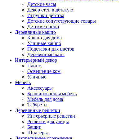
Детские часы
Декор стен в детскую
Игрушки детства
Детские сопутствующие товары
Детские панно
Деревянные кашпо
Кашпо для дома
Уличные кашпо
Подставки для цветов
Деревянные вазы
Интерьерный декор
Панно
Освещение ком
Уличные
Мебель
Аксессуары
Брашированная мебель
Мебель для дома
Табуреты
Деревянные решетки
Интерьерные решетки
Решетки для улицы
Башни
Шпалеры
Декоративные ограждения