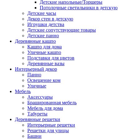
Детские напольные/Торшеры
Потолочные светильники в детскую
Детские часы
Декор стен в детскую
Игрушки детства
Детские сопутствующие товары
Детские панно
Деревянные кашпо
Кашпо для дома
Уличные кашпо
Подставки для цветов
Деревянные вазы
Интерьерный декор
Панно
Освещение ком
Уличные
Мебель
Аксессуары
Брашированная мебель
Мебель для дома
Табуреты
Деревянные решетки
Интерьерные решетки
Решетки для улицы
Башни