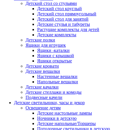
Детский стол со стульями
Детский стол круглый
Детский стол прямоугольный
Детский стол для занятий
Детские стулья и табуреты
Растущие комплекты для детей
Детские комплекты
Детские полки
Ящики для игрушек
Ящики -каталки
Ящики с крышкой
Ящики открытые
Детские кровати
Детские вешалки
Настенные вешалки
Напольные вешалки
Детские качалки
Детские стеллажи и комоды
Подвесные качели
Детские светильники, часы и декор
Освещение детям
Детские настольные лампы
Ночники в детскую
Детские напольные/Торшеры
Потолочные светильники в детскую