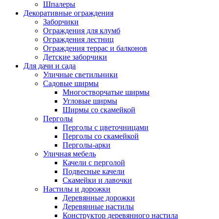
Шпалеры
Декоративные ограждения
Заборчики
Ограждения для клумб
Ограждения лестниц
Ограждения террас и балконов
Детские заборчики
Для дачи и сада
Уличные светильники
Садовые ширмы
Многостворчатые ширмы
Угловые ширмы
Ширмы со скамейкой
Перголы
Перголы с цветочницами
Перголы со скамейкой
Перголы-арки
Уличная мебель
Качели с перголой
Подвесные качели
Скамейки и лавочки
Настилы и дорожки
Деревянные дорожки
Деревянные настилы
Конструктор деревянного настила