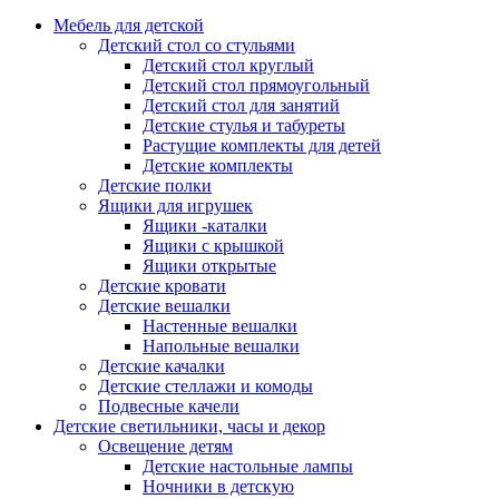
Мебель для детской
Детский стол со стульями
Детский стол круглый
Детский стол прямоугольный
Детский стол для занятий
Детские стулья и табуреты
Растущие комплекты для детей
Детские комплекты
Детские полки
Ящики для игрушек
Ящики -каталки
Ящики с крышкой
Ящики открытые
Детские кровати
Детские вешалки
Настенные вешалки
Напольные вешалки
Детские качалки
Детские стеллажи и комоды
Подвесные качели
Детские светильники, часы и декор
Освещение детям
Детские настольные лампы
Ночники в детскую