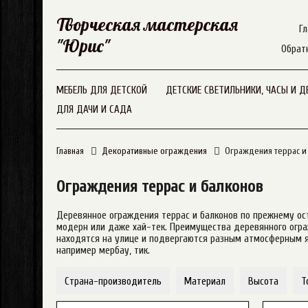
Творческая мастерская
Гл
"Юрис"
Обрат
МЕБЕЛЬ ДЛЯ ДЕТСКОЙ
ДЕТСКИЕ СВЕТИЛЬНИКИ, ЧАСЫ И Д
ДЛЯ ДАЧИ И САДА
Главная
Декоративные ограждения
Ограждения террас и
Ограждения террас и балконов
Деревянное ограждения террас и балконов по прежнему ост
модерн или даже хай-тек. Преимущества деревянного ограж
находятся на улице и подвергаются разным атмосферным яв
например мербау, тик.
Страна-производитель
Материал
Высота
Т