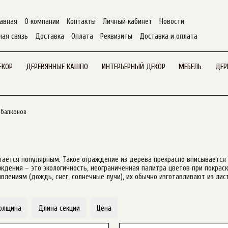
авная
О компании
Контакты
Личный кабинет
Новости
ная связь
Доставка
Оплата
Реквизиты
Доставка и оплата
ЕКОР
ДЕРЕВЯННЫЕ КАШПО
ИНТЕРЬЕРНЫЙ ДЕКОР
МЕБЕЛЬ
ДЕР
 балконов
ается популярным. Такое ограждение из дерева прекрасно вписывается 
дения – это экологичность, неограниченная палитра цветов при покраске
лениям (дождь, снег, солнечные лучи), их обычно изготавливают из лист
олщина
Длина секции
Цена