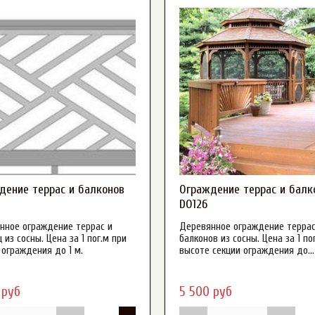
70 мм
1800 мм
5 250
8 300
60 мм
2200 мм
ыть
5250
8300
Применить
Закрыть
Применить
Закрыть
Закрыть
Применить
Закрыть
дение террас и балконов
Ограждение террас и балк
DO126
нное ограждение террас и
Деревянное ограждение террас
 из сосны. Цена за 1 пог.м при
балконов из сосны. Цена за 1 по
 ограждения до 1 м.
высоте секции ограждения до...
 руб
5 500 руб