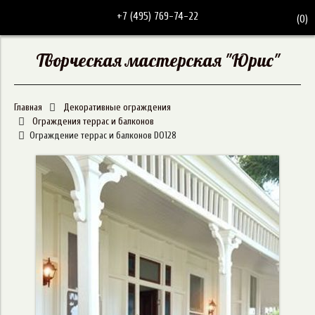
+7 (495) 769-74-22
(
0
)
Творческая мастерская "Юрис"
Главная
Декоративные ограждения
Ограждения террас и балконов
Ограждение террас и балконов DO128