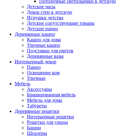
Потолочные светильники в детскую
Детские часы
Декор стен в детскую
Игрушки детства
Детские сопутствующие товары
Детские панно
Деревянные кашпо
Кашпо для дома
Уличные кашпо
Подставки для цветов
Деревянные вазы
Интерьерный декор
Панно
Освещение ком
Уличные
Мебель
Аксессуары
Брашированная мебель
Мебель для дома
Табуреты
Деревянные решетки
Интерьерные решетки
Решетки для улицы
Башни
Шпалеры