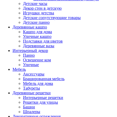
Детские часы
Декор стен в детскую
Игрушки детства
Детские сопутствующие товары
Детские панно
Деревянные кашпо
Кашпо для дома
Уличные кашпо
Подставки для цветов
Деревянные вазы
Интерьерный декор
Панно
Освещение ком
Уличные
Мебель
Аксессуары
Брашированная мебель
Мебель для дома
Табуреты
Деревянные решетки
Интерьерные решетки
Решетки для улицы
Башни
Шпалеры
Декоративные ограждения