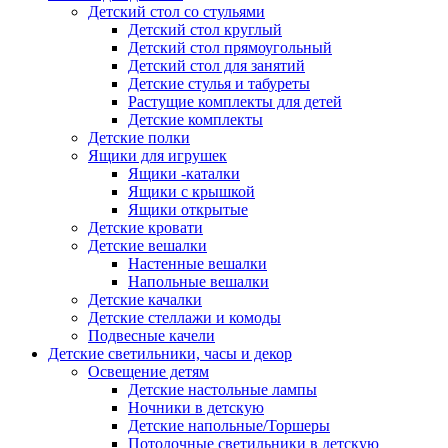
Детский стол со стульями
Детский стол круглый
Детский стол прямоугольный
Детский стол для занятий
Детские стулья и табуреты
Растущие комплекты для детей
Детские комплекты
Детские полки
Ящики для игрушек
Ящики -каталки
Ящики с крышкой
Ящики открытые
Детские кровати
Детские вешалки
Настенные вешалки
Напольные вешалки
Детские качалки
Детские стеллажи и комоды
Подвесные качели
Детские светильники, часы и декор
Освещение детям
Детские настольные лампы
Ночники в детскую
Детские напольные/Торшеры
Потолочные светильники в детскую