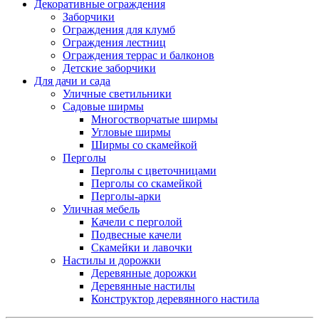
Декоративные ограждения
Заборчики
Ограждения для клумб
Ограждения лестниц
Ограждения террас и балконов
Детские заборчики
Для дачи и сада
Уличные светильники
Садовые ширмы
Многостворчатые ширмы
Угловые ширмы
Ширмы со скамейкой
Перголы
Перголы с цветочницами
Перголы со скамейкой
Перголы-арки
Уличная мебель
Качели с перголой
Подвесные качели
Скамейки и лавочки
Настилы и дорожки
Деревянные дорожки
Деревянные настилы
Конструктор деревянного настила