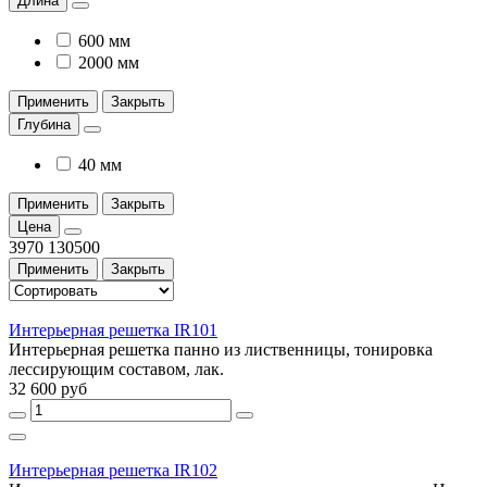
Длина
600 мм
2000 мм
Применить
Закрыть
Глубина
40 мм
Применить
Закрыть
Цена
3970
130500
Применить
Закрыть
Интерьерная решетка IR101
Интерьерная решетка панно из лиственницы, тонировка
лессирующим составом, лак.
32 600 руб
Интерьерная решетка IR102