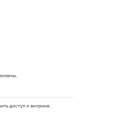
екламы.
ить доступ к витрине.