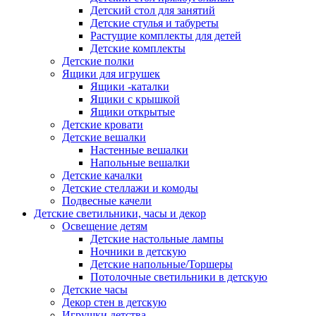
Детский стол для занятий
Детские стулья и табуреты
Растущие комплекты для детей
Детские комплекты
Детские полки
Ящики для игрушек
Ящики -каталки
Ящики с крышкой
Ящики открытые
Детские кровати
Детские вешалки
Настенные вешалки
Напольные вешалки
Детские качалки
Детские стеллажи и комоды
Подвесные качели
Детские светильники, часы и декор
Освещение детям
Детские настольные лампы
Ночники в детскую
Детские напольные/Торшеры
Потолочные светильники в детскую
Детские часы
Декор стен в детскую
Игрушки детства