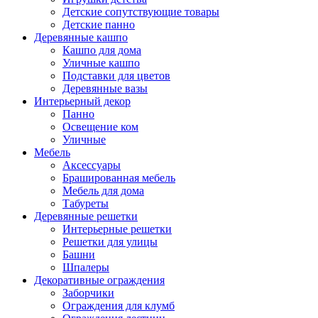
Детские сопутствующие товары
Детские панно
Деревянные кашпо
Кашпо для дома
Уличные кашпо
Подставки для цветов
Деревянные вазы
Интерьерный декор
Панно
Освещение ком
Уличные
Мебель
Аксессуары
Брашированная мебель
Мебель для дома
Табуреты
Деревянные решетки
Интерьерные решетки
Решетки для улицы
Башни
Шпалеры
Декоративные ограждения
Заборчики
Ограждения для клумб