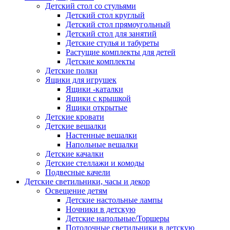
Детский стол со стульями
Детский стол круглый
Детский стол прямоугольный
Детский стол для занятий
Детские стулья и табуреты
Растущие комплекты для детей
Детские комплекты
Детские полки
Ящики для игрушек
Ящики -каталки
Ящики с крышкой
Ящики открытые
Детские кровати
Детские вешалки
Настенные вешалки
Напольные вешалки
Детские качалки
Детские стеллажи и комоды
Подвесные качели
Детские светильники, часы и декор
Освещение детям
Детские настольные лампы
Ночники в детскую
Детские напольные/Торшеры
Потолочные светильники в детскую