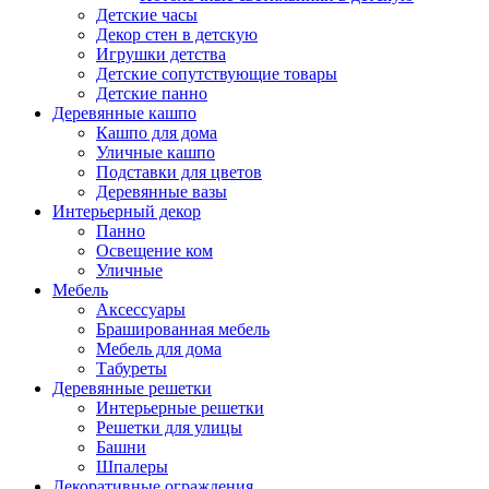
Детские часы
Декор стен в детскую
Игрушки детства
Детские сопутствующие товары
Детские панно
Деревянные кашпо
Кашпо для дома
Уличные кашпо
Подставки для цветов
Деревянные вазы
Интерьерный декор
Панно
Освещение ком
Уличные
Мебель
Аксессуары
Брашированная мебель
Мебель для дома
Табуреты
Деревянные решетки
Интерьерные решетки
Решетки для улицы
Башни
Шпалеры
Декоративные ограждения