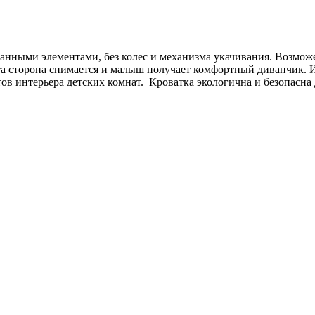
анными элементами, без колес и механизма укачивания. Возможе
та сторона снимается и малыш получает комфортный диванчик.
ов интерьера детских комнат. Кроватка экологична и безопасна