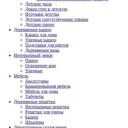
Детские часы
Декор стен в детскую
Игрушки детства
Детские сопутствующие товары
Детские панно
Деревянные кашпо
Кашпо для дома
Уличные кашпо
Подставки для цветов
Деревянные вазы
Интерьерный декор
Панно
Освещение ком
Уличные
Мебель
Аксессуары
Брашированная мебель
Мебель для дома
Табуреты
Деревянные решетки
Интерьерные решетки
Решетки для улицы
Башни
Шпалеры
Декоративные ограждения