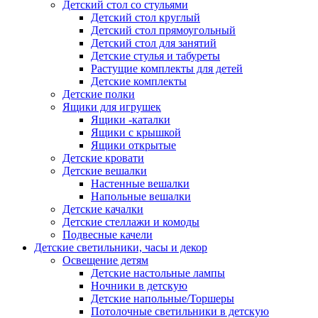
Детский стол со стульями
Детский стол круглый
Детский стол прямоугольный
Детский стол для занятий
Детские стулья и табуреты
Растущие комплекты для детей
Детские комплекты
Детские полки
Ящики для игрушек
Ящики -каталки
Ящики с крышкой
Ящики открытые
Детские кровати
Детские вешалки
Настенные вешалки
Напольные вешалки
Детские качалки
Детские стеллажи и комоды
Подвесные качели
Детские светильники, часы и декор
Освещение детям
Детские настольные лампы
Ночники в детскую
Детские напольные/Торшеры
Потолочные светильники в детскую