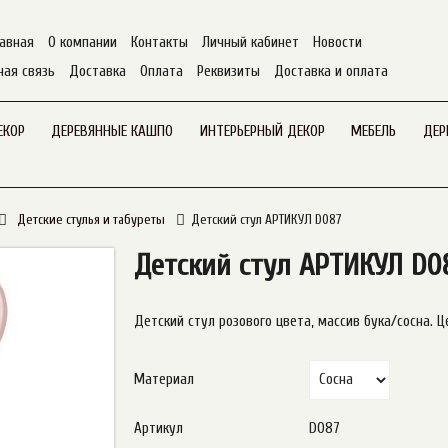
авная
О компании
Контакты
Личный кабинет
Новости
ная связь
Доставка
Оплата
Реквизиты
Доставка и оплата
ЕКОР
ДЕРЕВЯННЫЕ КАШПО
ИНТЕРЬЕРНЫЙ ДЕКОР
МЕБЕЛЬ
ДЕР
Детские стулья и табуреты
Детский стул АРТИКУЛ D087
Детский стул АРТИКУЛ D0
Детский стул розового цвета, массив бука/сосна. Ц
Материал
Артикул
D087