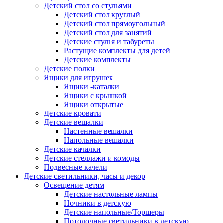
Детский стол со стульями
Детский стол круглый
Детский стол прямоугольный
Детский стол для занятий
Детские стулья и табуреты
Растущие комплекты для детей
Детские комплекты
Детские полки
Ящики для игрушек
Ящики -каталки
Ящики с крышкой
Ящики открытые
Детские кровати
Детские вешалки
Настенные вешалки
Напольные вешалки
Детские качалки
Детские стеллажи и комоды
Подвесные качели
Детские светильники, часы и декор
Освещение детям
Детские настольные лампы
Ночники в детскую
Детские напольные/Торшеры
Потолочные светильники в детскую