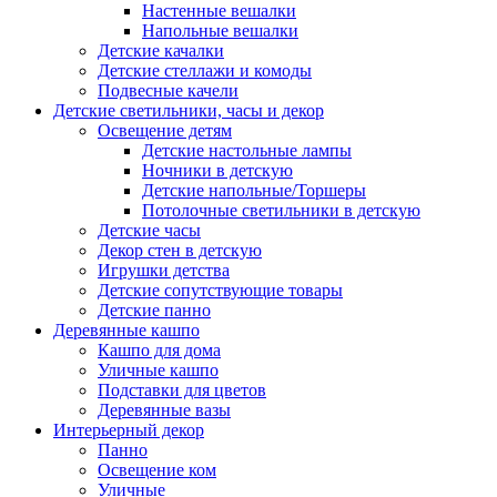
Настенные вешалки
Напольные вешалки
Детские качалки
Детские стеллажи и комоды
Подвесные качели
Детские светильники, часы и декор
Освещение детям
Детские настольные лампы
Ночники в детскую
Детские напольные/Торшеры
Потолочные светильники в детскую
Детские часы
Декор стен в детскую
Игрушки детства
Детские сопутствующие товары
Детские панно
Деревянные кашпо
Кашпо для дома
Уличные кашпо
Подставки для цветов
Деревянные вазы
Интерьерный декор
Панно
Освещение ком
Уличные