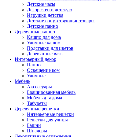
Детские часы
Декор стен в детскую
Игрушки детства
Детские сопутствующие товары
Детские панно
Деревянные кашпо
Кашпо для дома
Уличные кашпо
Подставки для цветов
Деревянные вазы
Интерьерный декор
Панно
Освещение ком
Уличные
Мебель
Аксессуары
Брашированная мебель
Мебель для дома
Табуреты
Деревянные решетки
Интерьерные решетки
Решетки для улицы
Башни
Шпалеры
Декоративные ограждения