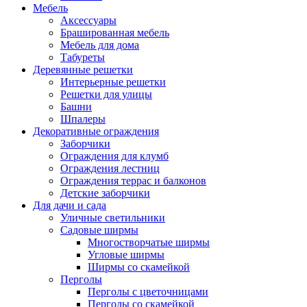
Мебель
Аксессуары
Брашированная мебель
Мебель для дома
Табуреты
Деревянные решетки
Интерьерные решетки
Решетки для улицы
Башни
Шпалеры
Декоративные ограждения
Заборчики
Ограждения для клумб
Ограждения лестниц
Ограждения террас и балконов
Детские заборчики
Для дачи и сада
Уличные светильники
Садовые ширмы
Многостворчатые ширмы
Угловые ширмы
Ширмы со скамейкой
Перголы
Перголы с цветочницами
Перголы со скамейкой