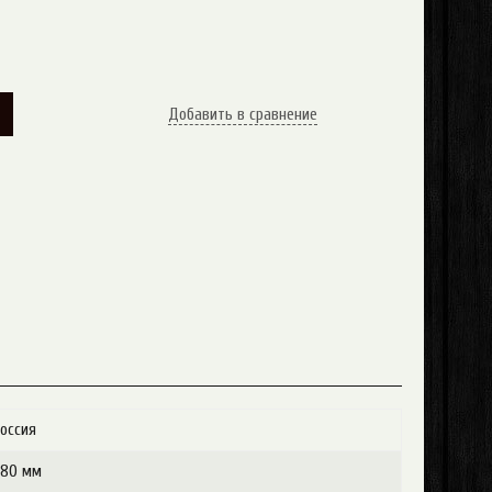
У
Добавить в сравнение
оссия
680 мм