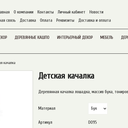
авная
О компании
Контакты
Личный кабинет
Новости
ная связь
Доставка
Оплата
Реквизиты
Доставка и оплата
ЕКОР
ДЕРЕВЯННЫЕ КАШПО
ИНТЕРЬЕРНЫЙ ДЕКОР
МЕБЕЛЬ
ДЕР
ая качалка
Детская качалка
Деревянная качалка лошадка, массив бука, тонировк
Материал
Артикул
D095