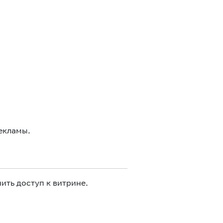
екламы.
ить доступ к витрине.