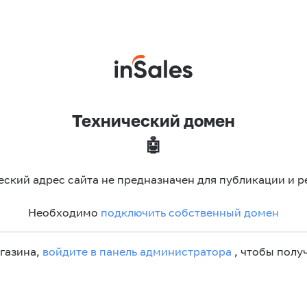
Технический домен
🤖
еский адрес сайта не предназначен для публикации и р
Необходимо
подключить собственный домен
агазина,
войдите в панель администратора
, чтобы получ