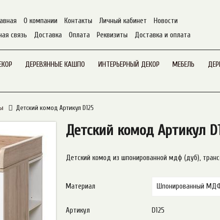
авная
О компании
Контакты
Личный кабинет
Новости
ная связь
Доставка
Оплата
Реквизиты
Доставка и оплата
ЕКОР
ДЕРЕВЯННЫЕ КАШПО
ИНТЕРЬЕРНЫЙ ДЕКОР
МЕБЕЛЬ
ДЕР
ды
Детский комод Артикул D125
Детский комод Артикул D
Детский комод из шпонированной мдф (дуб), транс
Материал
Артикул
D125