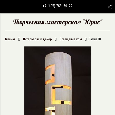
+7 (495) 769-74-22
(
0
)
Творческая мастерская "Юрис"
Главная
Интерьерный декор
Освещение ком
Лампа 18