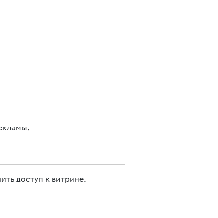
екламы.
ить доступ к витрине.