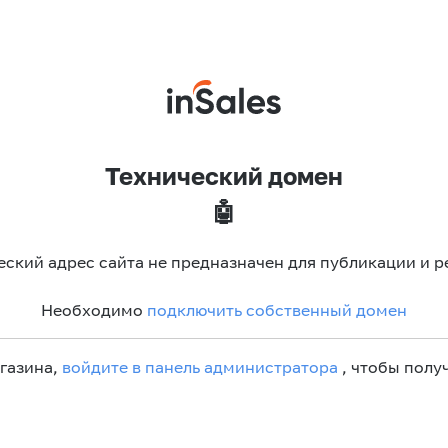
Технический домен
🤖
еский адрес сайта не предназначен для публикации и р
Необходимо
подключить собственный домен
агазина,
войдите в панель администратора
, чтобы получ