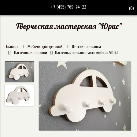
+7 (495) 769-74-22
(
0
)
Творческая мастерская "Юрис"
Главная
Мебель для детской
Детские вешалки
Настенные вешалки
Настенная вешалка-автомобиль VD141