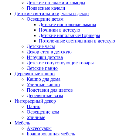
Детские стеллажи и комоды
Подвесные качели
Детские светильники, часы и декор
Освещение детям
Детские настольные лампы
Ночники в детскую
Детские напольные/Торшеры
Потолочные светильники в детскую
Детские часы
Декор стен в детскую
Игрушки детства
Детские сопутствующие товары
Детские панно
Деревянные кашпо
Кашпо для дома
Уличные кашпо
Подставки для цветов
Деревянные вазы
Интерьерный декор
Панно
Освещение ком
Уличные
Мебель
Аксессуары
Брашированная мебель