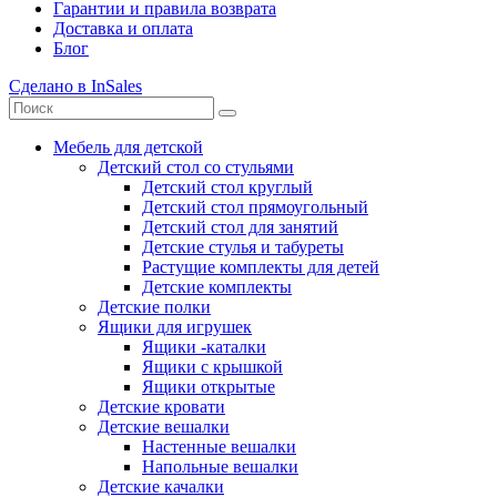
Гарантии и правила возврата
Доставка и оплата
Блог
Сделано в InSales
Мебель для детской
Детский стол со стульями
Детский стол круглый
Детский стол прямоугольный
Детский стол для занятий
Детские стулья и табуреты
Растущие комплекты для детей
Детские комплекты
Детские полки
Ящики для игрушек
Ящики -каталки
Ящики с крышкой
Ящики открытые
Детские кровати
Детские вешалки
Настенные вешалки
Напольные вешалки
Детские качалки