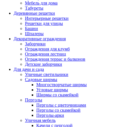
Мебель для дома
Табуреты
Деревянные решетки
Интерьерные решетки
Решетки для улицы
Башни
Шпалеры
Декоративные ограждения
Заборчики
Ограждения для клумб
Ограждения лестниц
Ограждения террас и балконов
Детские заборчики
Для дачи и сада
Уличные светильники
Садовые ширмы
Многостворчатые ширмы
Угловые ширмы
Ширмы со скамейкой
Перголы
Перголы с цветочницами
Перголы со скамейкой
Перголы-арки
Уличная мебель
Качели с перголой