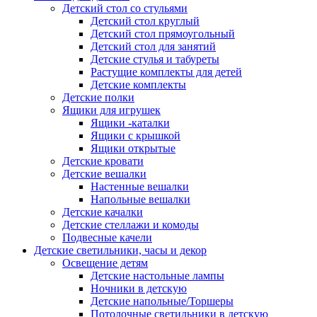
Детский стол со стульями
Детский стол круглый
Детский стол прямоугольный
Детский стол для занятий
Детские стулья и табуреты
Растущие комплекты для детей
Детские комплекты
Детские полки
Ящики для игрушек
Ящики -каталки
Ящики с крышкой
Ящики открытые
Детские кровати
Детские вешалки
Настенные вешалки
Напольные вешалки
Детские качалки
Детские стеллажи и комоды
Подвесные качели
Детские светильники, часы и декор
Освещение детям
Детские настольные лампы
Ночники в детскую
Детские напольные/Торшеры
Потолочные светильники в детскую