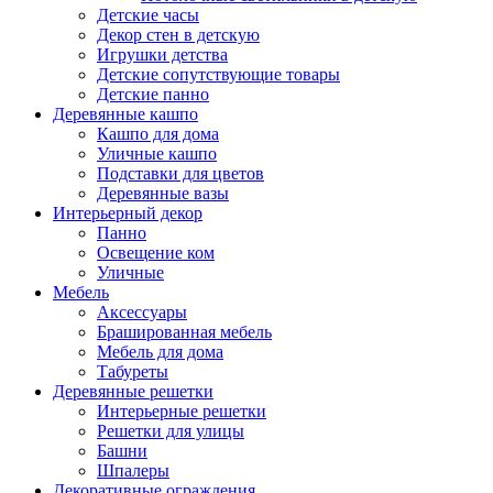
Детские часы
Декор стен в детскую
Игрушки детства
Детские сопутствующие товары
Детские панно
Деревянные кашпо
Кашпо для дома
Уличные кашпо
Подставки для цветов
Деревянные вазы
Интерьерный декор
Панно
Освещение ком
Уличные
Мебель
Аксессуары
Брашированная мебель
Мебель для дома
Табуреты
Деревянные решетки
Интерьерные решетки
Решетки для улицы
Башни
Шпалеры
Декоративные ограждения