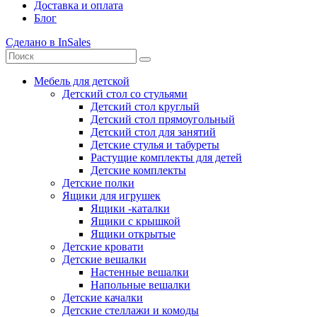
Доставка и оплата
Блог
Сделано в InSales
Мебель для детской
Детский стол со стульями
Детский стол круглый
Детский стол прямоугольный
Детский стол для занятий
Детские стулья и табуреты
Растущие комплекты для детей
Детские комплекты
Детские полки
Ящики для игрушек
Ящики -каталки
Ящики с крышкой
Ящики открытые
Детские кровати
Детские вешалки
Настенные вешалки
Напольные вешалки
Детские качалки
Детские стеллажи и комоды