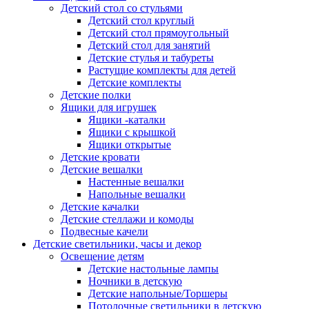
Детский стол со стульями
Детский стол круглый
Детский стол прямоугольный
Детский стол для занятий
Детские стулья и табуреты
Растущие комплекты для детей
Детские комплекты
Детские полки
Ящики для игрушек
Ящики -каталки
Ящики с крышкой
Ящики открытые
Детские кровати
Детские вешалки
Настенные вешалки
Напольные вешалки
Детские качалки
Детские стеллажи и комоды
Подвесные качели
Детские светильники, часы и декор
Освещение детям
Детские настольные лампы
Ночники в детскую
Детские напольные/Торшеры
Потолочные светильники в детскую