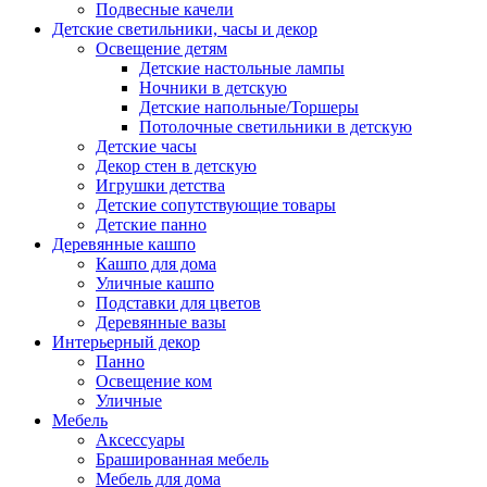
Подвесные качели
Детские светильники, часы и декор
Освещение детям
Детские настольные лампы
Ночники в детскую
Детские напольные/Торшеры
Потолочные светильники в детскую
Детские часы
Декор стен в детскую
Игрушки детства
Детские сопутствующие товары
Детские панно
Деревянные кашпо
Кашпо для дома
Уличные кашпо
Подставки для цветов
Деревянные вазы
Интерьерный декор
Панно
Освещение ком
Уличные
Мебель
Аксессуары
Брашированная мебель
Мебель для дома