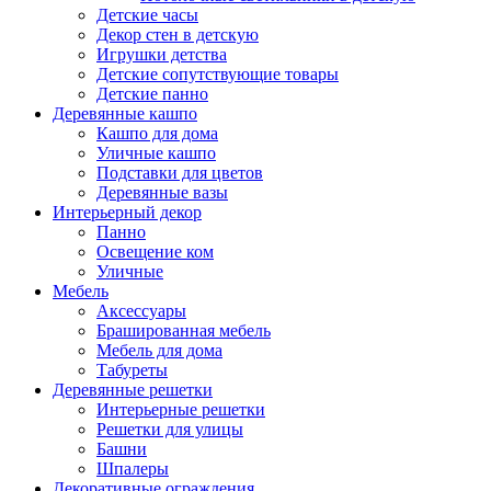
Детские часы
Декор стен в детскую
Игрушки детства
Детские сопутствующие товары
Детские панно
Деревянные кашпо
Кашпо для дома
Уличные кашпо
Подставки для цветов
Деревянные вазы
Интерьерный декор
Панно
Освещение ком
Уличные
Мебель
Аксессуары
Брашированная мебель
Мебель для дома
Табуреты
Деревянные решетки
Интерьерные решетки
Решетки для улицы
Башни
Шпалеры
Декоративные ограждения