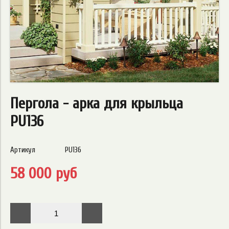
Пергола - арка для крыльца
PU136
Артикул
PU136
58 000 руб