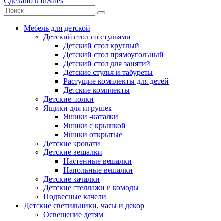
Сделано в InSales
Мебель для детской
Детский стол со стульями
Детский стол круглый
Детский стол прямоугольный
Детский стол для занятий
Детские стулья и табуреты
Растущие комплекты для детей
Детские комплекты
Детские полки
Ящики для игрушек
Ящики -каталки
Ящики с крышкой
Ящики открытые
Детские кровати
Детские вешалки
Настенные вешалки
Напольные вешалки
Детские качалки
Детские стеллажи и комоды
Подвесные качели
Детские светильники, часы и декор
Освещение детям