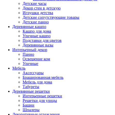
Детские часы
Декор стен в детскую
Игрушки детства
Детские сопутствующие товары
Детские панно
Деревянные кашпо
Кашпо для дома
Уличные кашпо
Подставки для цветов
Деревянные вазы
Интерьерный декор
Панно
Освещение ком
Уличные
Мебель
Аксессуары
Брашированная мебель
Мебель для дома
Табуреты
Деревянные решетки
Интерьерные решетки
Решетки для улицы
Башни
Шпалеры
Декоративные ограждения