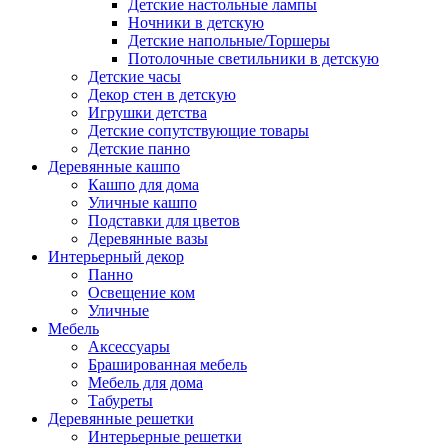
Детские настольные лампы
Ночники в детскую
Детские напольные/Торшеры
Потолочные светильники в детскую
Детские часы
Декор стен в детскую
Игрушки детства
Детские сопутствующие товары
Детские панно
Деревянные кашпо
Кашпо для дома
Уличные кашпо
Подставки для цветов
Деревянные вазы
Интерьерный декор
Панно
Освещение ком
Уличные
Мебель
Аксессуары
Брашированная мебель
Мебель для дома
Табуреты
Деревянные решетки
Интерьерные решетки