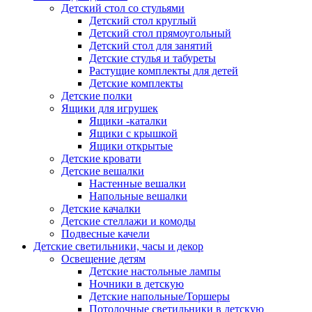
Детский стол со стульями
Детский стол круглый
Детский стол прямоугольный
Детский стол для занятий
Детские стулья и табуреты
Растущие комплекты для детей
Детские комплекты
Детские полки
Ящики для игрушек
Ящики -каталки
Ящики с крышкой
Ящики открытые
Детские кровати
Детские вешалки
Настенные вешалки
Напольные вешалки
Детские качалки
Детские стеллажи и комоды
Подвесные качели
Детские светильники, часы и декор
Освещение детям
Детские настольные лампы
Ночники в детскую
Детские напольные/Торшеры
Потолочные светильники в детскую