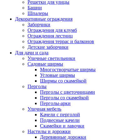
Решетки для улицы
Башни
Шпалеры
Декоративные ограждения
Заборчики
Ограждения для клумб
Ограждения лестниц
Ограждения террас и балконов
Детские заборчики
Для дачи и сада
Уличные светильники
Садовые ширмы
Многостворчатые ширмы
Угловые ширмы
Ширмы со скамейкой
Перголы
Перголы с цветочницами
Перголы со скамейкой
Перголы-арки
Уличная мебель
Качели с перголой
Подвесные качели
Скамейки и лавочки
Настилы и дорожки
Деревянные дорожки