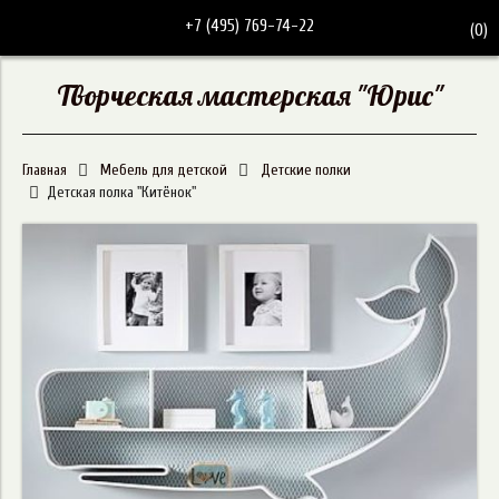
+7 (495) 769-74-22
(
0
)
Творческая мастерская "Юрис"
Главная
Мебель для детской
Детские полки
Детская полка "Китёнок"