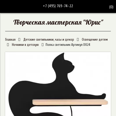
+7 (495) 769-74-22
(
0
)
Творческая мастерская "Юрис"
Главная
Детские светильники, часы и декор
Освещение детям
Ночники в детскую
Полка светильник Артикул D024