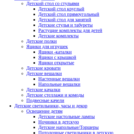
Детский стол со стульями
Детский стол круглый
Детский стол прямоугольный
Детский стол для занятий
Детские стулья и табуреты
Растущие комплекты для детей
Детские комплекты
Детские полки
Ящики для игрушек
Ящики -каталки
Ящики с крышкой
Ящики открытые
Детские кровати
Детские вешалки
Настенные вешалки
Напольные вешалки
Детские качалки
Детские стеллажи и комоды
Подвесные качели
Детские светильники, часы и декор
Освещение детям
Детские настольные лампы
Ночники в детскую
Детские напольные/Торшеры
Потолочные светильники в детскую