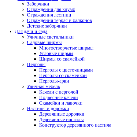
Заборчики
Ограждения для клумб
Ограждения лестниц
Ограждения террас и балконов
Детские заборчики
Для дачи и сада
Уличные светильники
Садовые ширмы
Многостворчатые ширмы
Угловые ширмы
Ширмы со скамейкой
Перголы
Перголы с цветочницами
Перголы со скамейкой
Перголы-арки
Уличная мебель
Качели с перголой
Подвесные качели
Скамейки и лавочки
Настилы и дорожки
Деревянные дорожки
Деревянные настилы
Конструктор деревянного настила