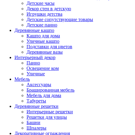
Детские часы
Декор стен в детскую
Игрушки детства
Детские сопутствующие товары
Детские панно
Деревянные кашпо
Кашпо для дома
Уличные кашпо
Подставки для цветов
Деревянные вазы
Интерьерный декор
Панно
Освещение ком
Уличные
Мебель
Аксессуары
Брашированная мебель
Мебель для дома
Табуреты
Деревянные решетки
Интерьерные решетки
Решетки для улицы
Башни
Шпалеры
Декоративные ограждения