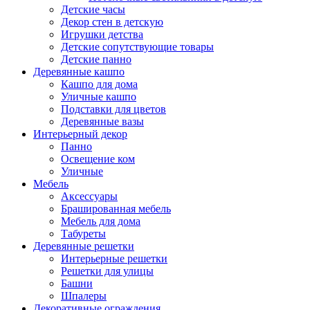
Детские часы
Декор стен в детскую
Игрушки детства
Детские сопутствующие товары
Детские панно
Деревянные кашпо
Кашпо для дома
Уличные кашпо
Подставки для цветов
Деревянные вазы
Интерьерный декор
Панно
Освещение ком
Уличные
Мебель
Аксессуары
Брашированная мебель
Мебель для дома
Табуреты
Деревянные решетки
Интерьерные решетки
Решетки для улицы
Башни
Шпалеры
Декоративные ограждения