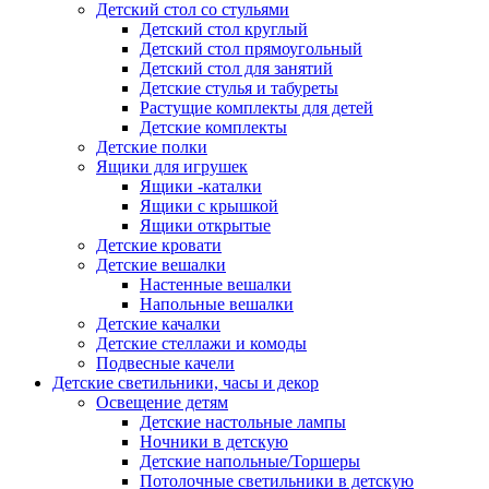
Детский стол со стульями
Детский стол круглый
Детский стол прямоугольный
Детский стол для занятий
Детские стулья и табуреты
Растущие комплекты для детей
Детские комплекты
Детские полки
Ящики для игрушек
Ящики -каталки
Ящики с крышкой
Ящики открытые
Детские кровати
Детские вешалки
Настенные вешалки
Напольные вешалки
Детские качалки
Детские стеллажи и комоды
Подвесные качели
Детские светильники, часы и декор
Освещение детям
Детские настольные лампы
Ночники в детскую
Детские напольные/Торшеры
Потолочные светильники в детскую