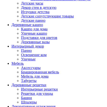
Детские часы
Декор стен в детскую
Игрушки детства
Детские сопутствующие товары
Детские панно
Деревянные кашпо
Кашпо для дома
Уличные кашпо
Подставки для цветов
Деревянные вазы
Интерьерный декор
Панно
Освещение ком
Уличные
Мебель
Аксессуары
Брашированная мебель
Мебель для дома
Табуреты
Деревянные решетки
Интерьерные решетки
Решетки для улицы
Башни
Шпалеры
Декоративные ограждения