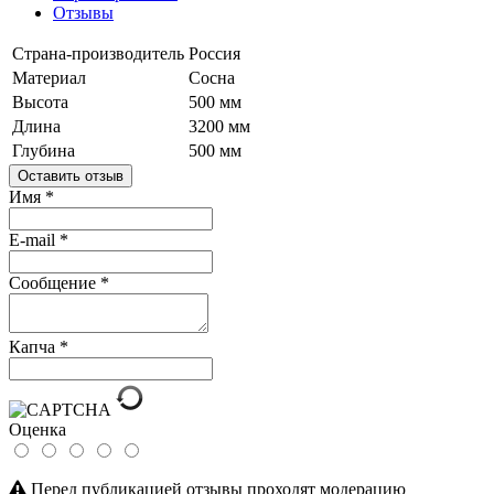
Отзывы
Страна-производитель
Россия
Материал
Сосна
Высота
500 мм
Длина
3200 мм
Глубина
500 мм
Оставить отзыв
Имя
*
E-mail
*
Сообщение
*
Капча
*
Оценка
Перед публикацией отзывы проходят модерацию