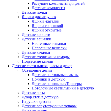
Растущие комплекты для детей
Детские комплекты
Детские полки
Ящики для игрушек
Ящики -каталки
Ящики с крышкой
Ящики открытые
Детские кровати
Детские вешалки
Настенные вешалки
Напольные вешалки
Детские качалки
Детские стеллажи и комоды
Подвесные качели
Детские светильники, часы и декор
Освещение детям
Детские настольные лампы
Ночники в детскую
Детские напольные/Торшеры
Потолочные светильники в детскую
Детские часы
Декор стен в детскую
Игрушки детства
Детские сопутствующие товары
Детские панно