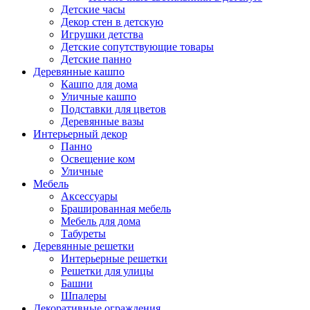
Детские часы
Декор стен в детскую
Игрушки детства
Детские сопутствующие товары
Детские панно
Деревянные кашпо
Кашпо для дома
Уличные кашпо
Подставки для цветов
Деревянные вазы
Интерьерный декор
Панно
Освещение ком
Уличные
Мебель
Аксессуары
Брашированная мебель
Мебель для дома
Табуреты
Деревянные решетки
Интерьерные решетки
Решетки для улицы
Башни
Шпалеры
Декоративные ограждения