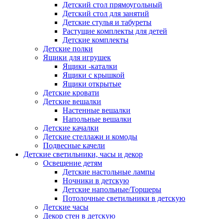
Детский стол прямоугольный
Детский стол для занятий
Детские стулья и табуреты
Растущие комплекты для детей
Детские комплекты
Детские полки
Ящики для игрушек
Ящики -каталки
Ящики с крышкой
Ящики открытые
Детские кровати
Детские вешалки
Настенные вешалки
Напольные вешалки
Детские качалки
Детские стеллажи и комоды
Подвесные качели
Детские светильники, часы и декор
Освещение детям
Детские настольные лампы
Ночники в детскую
Детские напольные/Торшеры
Потолочные светильники в детскую
Детские часы
Декор стен в детскую