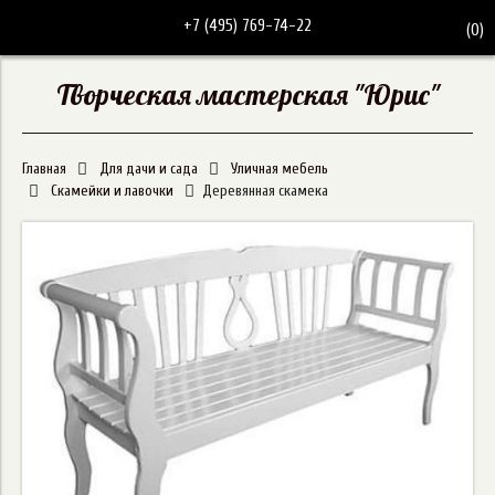
+7 (495) 769-74-22
(
0
)
Творческая мастерская "Юрис"
Главная
Для дачи и сада
Уличная мебель
Скамейки и лавочки
Деревянная скамека