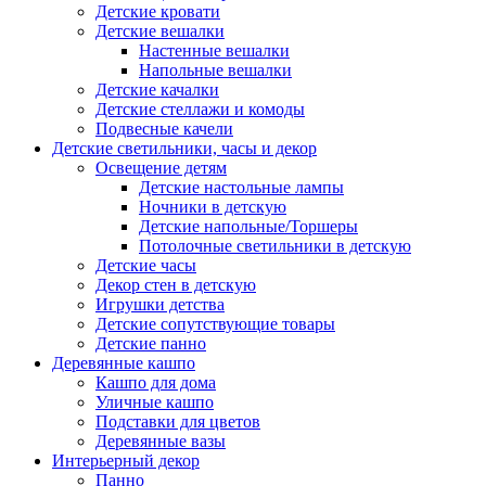
Детские кровати
Детские вешалки
Настенные вешалки
Напольные вешалки
Детские качалки
Детские стеллажи и комоды
Подвесные качели
Детские светильники, часы и декор
Освещение детям
Детские настольные лампы
Ночники в детскую
Детские напольные/Торшеры
Потолочные светильники в детскую
Детские часы
Декор стен в детскую
Игрушки детства
Детские сопутствующие товары
Детские панно
Деревянные кашпо
Кашпо для дома
Уличные кашпо
Подставки для цветов
Деревянные вазы
Интерьерный декор
Панно