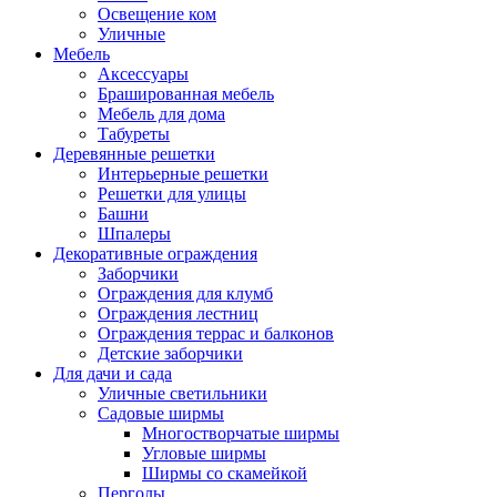
Освещение ком
Уличные
Мебель
Аксессуары
Брашированная мебель
Мебель для дома
Табуреты
Деревянные решетки
Интерьерные решетки
Решетки для улицы
Башни
Шпалеры
Декоративные ограждения
Заборчики
Ограждения для клумб
Ограждения лестниц
Ограждения террас и балконов
Детские заборчики
Для дачи и сада
Уличные светильники
Садовые ширмы
Многостворчатые ширмы
Угловые ширмы
Ширмы со скамейкой
Перголы