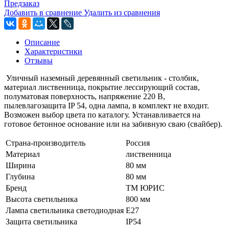
Предзаказ
Добавить в сравнение
Удалить из сравнения
Описание
Характеристики
Отзывы
Уличный наземный деревянный светильник - столбик,
материал лиственница, покрытие лессирующий состав,
полуматовая поверхность, напряжение 220 В,
пылевлагозащита IP 54, одна лампа, в комплект не входит.
Возможен выбор цвета по каталогу. Устанавливается на
готовое бетонное основание или на забивную сваю (свайбер).
Страна-производитель
Россия
Материал
лиственница
Ширина
80 мм
Глубина
80 мм
Бренд
ТМ ЮРИС
Высота светильника
800 мм
Лампа светильника светодиодная
Е27
Защита светильника
IP54