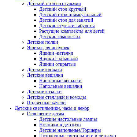
Детский стол со стульями
Детский стол круглый
Детский стол прямоугольный
Детский стол для занятий
Детские стулья и табуреты
Растущие комплекты для детей
Детские комплекты
Детские полки
Ящики для игрушек
Ящики -каталки
Ящики с крышкой
Ящики открытые
Детские кровати
Детские вешалки
Настенные вешалки
Напольные вешалки
Детские качалки
Детские стеллажи и комоды
Подвесные качели
Детские светильники, часы и декор
Освещение детям
Детские настольные лампы
Ночники в детскую
Детские напольные/Торшеры
Потолочные светильники в детскую