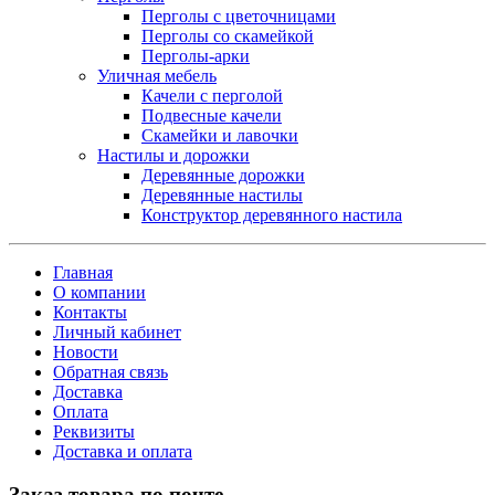
Перголы с цветочницами
Перголы со скамейкой
Перголы-арки
Уличная мебель
Качели с перголой
Подвесные качели
Скамейки и лавочки
Настилы и дорожки
Деревянные дорожки
Деревянные настилы
Конструктор деревянного настила
Главная
О компании
Контакты
Личный кабинет
Новости
Обратная связь
Доставка
Оплата
Реквизиты
Доставка и оплата
Заказ товара по почте