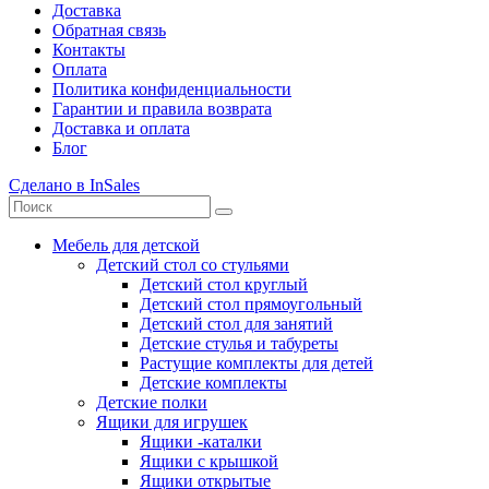
Доставка
Обратная связь
Контакты
Оплата
Политика конфиденциальности
Гарантии и правила возврата
Доставка и оплата
Блог
Сделано в InSales
Мебель для детской
Детский стол со стульями
Детский стол круглый
Детский стол прямоугольный
Детский стол для занятий
Детские стулья и табуреты
Растущие комплекты для детей
Детские комплекты
Детские полки
Ящики для игрушек
Ящики -каталки
Ящики с крышкой
Ящики открытые