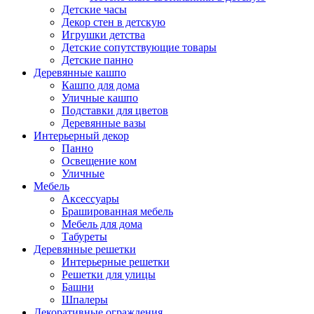
Детские часы
Декор стен в детскую
Игрушки детства
Детские сопутствующие товары
Детские панно
Деревянные кашпо
Кашпо для дома
Уличные кашпо
Подставки для цветов
Деревянные вазы
Интерьерный декор
Панно
Освещение ком
Уличные
Мебель
Аксессуары
Брашированная мебель
Мебель для дома
Табуреты
Деревянные решетки
Интерьерные решетки
Решетки для улицы
Башни
Шпалеры
Декоративные ограждения