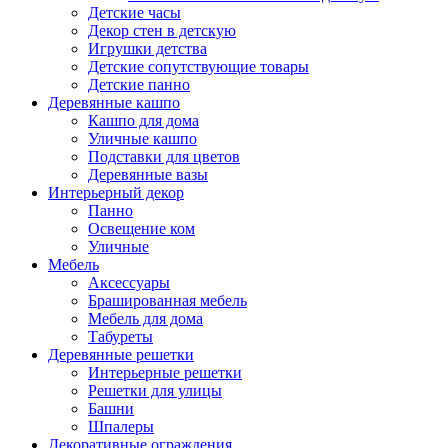
Детские часы
Декор стен в детскую
Игрушки детства
Детские сопутствующие товары
Детские панно
Деревянные кашпо
Кашпо для дома
Уличные кашпо
Подставки для цветов
Деревянные вазы
Интерьерный декор
Панно
Освещение ком
Уличные
Мебель
Аксессуары
Брашированная мебель
Мебель для дома
Табуреты
Деревянные решетки
Интерьерные решетки
Решетки для улицы
Башни
Шпалеры
Декоративные ограждения