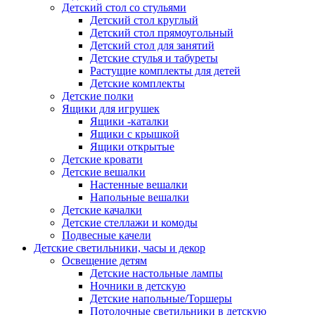
Детский стол со стульями
Детский стол круглый
Детский стол прямоугольный
Детский стол для занятий
Детские стулья и табуреты
Растущие комплекты для детей
Детские комплекты
Детские полки
Ящики для игрушек
Ящики -каталки
Ящики с крышкой
Ящики открытые
Детские кровати
Детские вешалки
Настенные вешалки
Напольные вешалки
Детские качалки
Детские стеллажи и комоды
Подвесные качели
Детские светильники, часы и декор
Освещение детям
Детские настольные лампы
Ночники в детскую
Детские напольные/Торшеры
Потолочные светильники в детскую