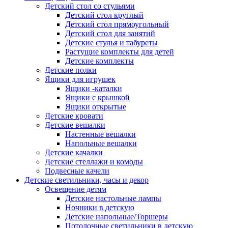
Детский стол со стульями
Детский стол круглый
Детский стол прямоугольный
Детский стол для занятий
Детские стулья и табуреты
Растущие комплекты для детей
Детские комплекты
Детские полки
Ящики для игрушек
Ящики -каталки
Ящики с крышкой
Ящики открытые
Детские кровати
Детские вешалки
Настенные вешалки
Напольные вешалки
Детские качалки
Детские стеллажи и комоды
Подвесные качели
Детские светильники, часы и декор
Освещение детям
Детские настольные лампы
Ночники в детскую
Детские напольные/Торшеры
Потолочные светильники в детскую