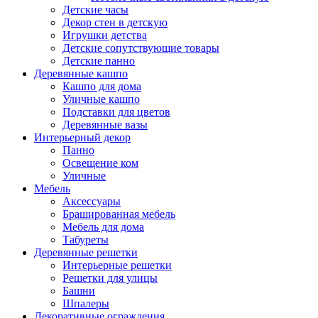
Детские часы
Декор стен в детскую
Игрушки детства
Детские сопутствующие товары
Детские панно
Деревянные кашпо
Кашпо для дома
Уличные кашпо
Подставки для цветов
Деревянные вазы
Интерьерный декор
Панно
Освещение ком
Уличные
Мебель
Аксессуары
Брашированная мебель
Мебель для дома
Табуреты
Деревянные решетки
Интерьерные решетки
Решетки для улицы
Башни
Шпалеры
Декоративные ограждения