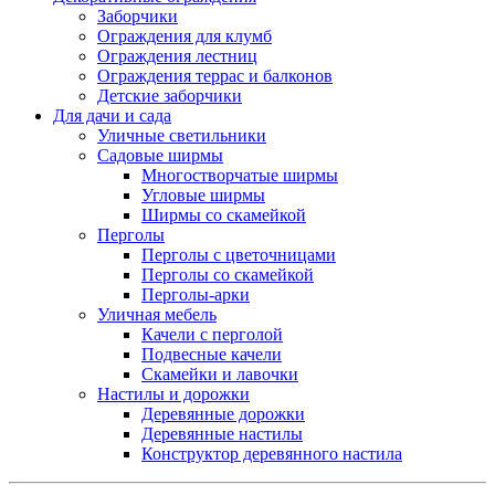
Заборчики
Ограждения для клумб
Ограждения лестниц
Ограждения террас и балконов
Детские заборчики
Для дачи и сада
Уличные светильники
Садовые ширмы
Многостворчатые ширмы
Угловые ширмы
Ширмы со скамейкой
Перголы
Перголы с цветочницами
Перголы со скамейкой
Перголы-арки
Уличная мебель
Качели с перголой
Подвесные качели
Скамейки и лавочки
Настилы и дорожки
Деревянные дорожки
Деревянные настилы
Конструктор деревянного настила