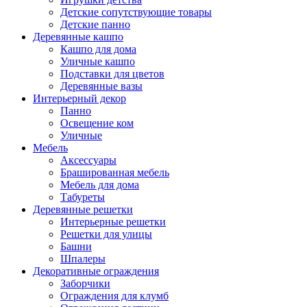
Детские сопутствующие товары
Детские панно
Деревянные кашпо
Кашпо для дома
Уличные кашпо
Подставки для цветов
Деревянные вазы
Интерьерный декор
Панно
Освещение ком
Уличные
Мебель
Аксессуары
Брашированная мебель
Мебель для дома
Табуреты
Деревянные решетки
Интерьерные решетки
Решетки для улицы
Башни
Шпалеры
Декоративные ограждения
Заборчики
Ограждения для клумб