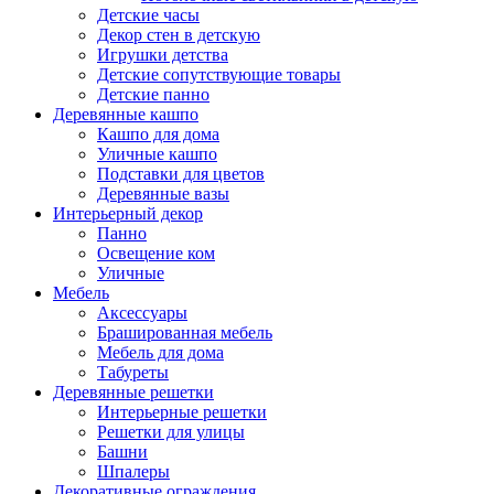
Детские часы
Декор стен в детскую
Игрушки детства
Детские сопутствующие товары
Детские панно
Деревянные кашпо
Кашпо для дома
Уличные кашпо
Подставки для цветов
Деревянные вазы
Интерьерный декор
Панно
Освещение ком
Уличные
Мебель
Аксессуары
Брашированная мебель
Мебель для дома
Табуреты
Деревянные решетки
Интерьерные решетки
Решетки для улицы
Башни
Шпалеры
Декоративные ограждения