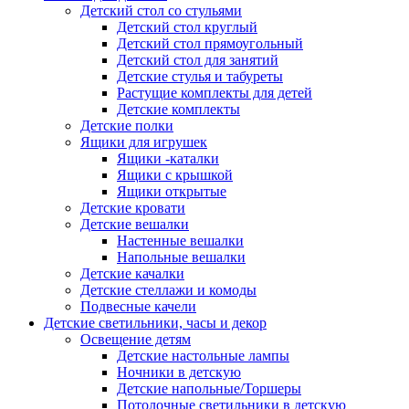
Детский стол со стульями
Детский стол круглый
Детский стол прямоугольный
Детский стол для занятий
Детские стулья и табуреты
Растущие комплекты для детей
Детские комплекты
Детские полки
Ящики для игрушек
Ящики -каталки
Ящики с крышкой
Ящики открытые
Детские кровати
Детские вешалки
Настенные вешалки
Напольные вешалки
Детские качалки
Детские стеллажи и комоды
Подвесные качели
Детские светильники, часы и декор
Освещение детям
Детские настольные лампы
Ночники в детскую
Детские напольные/Торшеры
Потолочные светильники в детскую