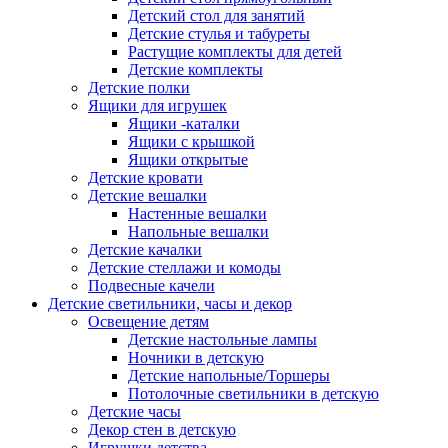
Детский стол для занятий
Детские стулья и табуреты
Растущие комплекты для детей
Детские комплекты
Детские полки
Ящики для игрушек
Ящики -каталки
Ящики с крышкой
Ящики открытые
Детские кровати
Детские вешалки
Настенные вешалки
Напольные вешалки
Детские качалки
Детские стеллажи и комоды
Подвесные качели
Детские светильники, часы и декор
Освещение детям
Детские настольные лампы
Ночники в детскую
Детские напольные/Торшеры
Потолочные светильники в детскую
Детские часы
Декор стен в детскую
Игрушки детства