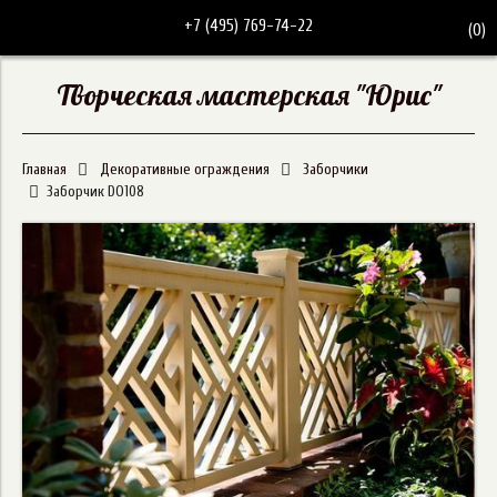
+7 (495) 769-74-22
(
0
)
Творческая мастерская "Юрис"
Главная
Декоративные ограждения
Заборчики
Заборчик DO108