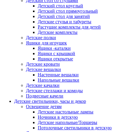
Детский стол со стульями
Детский стол круглый
Детский стол прямоугольный
Детский стол для занятий
Детские стулья и табуреты
Растущие комплекты для детей
Детские комплекты
Детские полки
Ящики для игрушек
Ящики -каталки
Ящики с крышкой
Ящики открытые
Детские кровати
Детские вешалки
Настенные вешалки
Напольные вешалки
Детские качалки
Детские стеллажи и комоды
Подвесные качели
Детские светильники, часы и декор
Освещение детям
Детские настольные лампы
Ночники в детскую
Детские напольные/Торшеры
Потолочные светильники в детскую