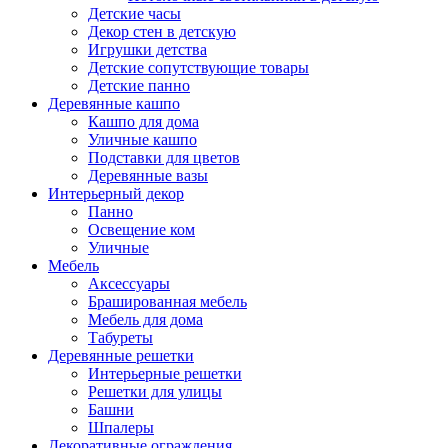
Детские часы
Декор стен в детскую
Игрушки детства
Детские сопутствующие товары
Детские панно
Деревянные кашпо
Кашпо для дома
Уличные кашпо
Подставки для цветов
Деревянные вазы
Интерьерный декор
Панно
Освещение ком
Уличные
Мебель
Аксессуары
Брашированная мебель
Мебель для дома
Табуреты
Деревянные решетки
Интерьерные решетки
Решетки для улицы
Башни
Шпалеры
Декоративные ограждения